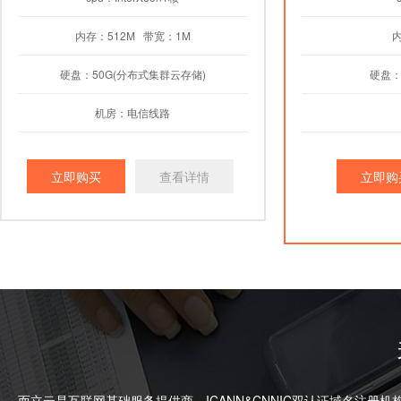
内存：512M 带宽：1M
硬盘：50G(分布式集群云存储)
硬盘：
机房：电信线路
立即购买
查看详情
立即购
而立云是互联网基础服务提供商，ICANN&CNNIC双认证域名注册机