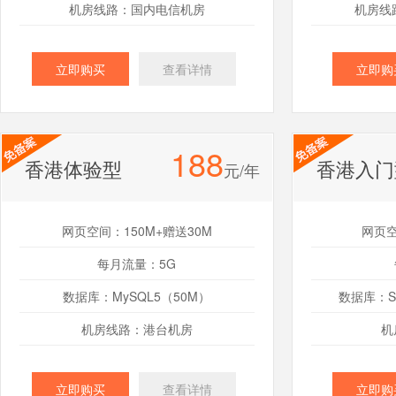
机房线路：国内电信机房
机房线
立即购买
查看详情
立即购
188
香港体验型
香港入门
元/年
网页空间：150M+赠送30M
网页空
每月流量：5G
数据库：MySQL5（50M）
数据库：SQ
机房线路：港台机房
机
立即购买
查看详情
立即购