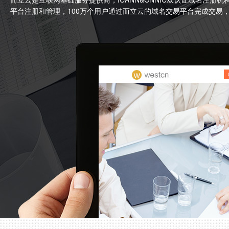
平台注册和管理，100万个用户通过而立云的域名交易平台完成交易