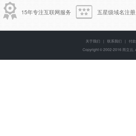
15年专注互联网服务
五星级域名注册
关于我们
|
联系我们
|
付款
Copyright © 2002-2016 而立云, 