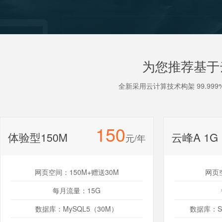
为您推荐基于
全新采用云计算技术构架 99.9
150
体验型150M
云峰A 1G
元/年
网页空间：150M+赠送30M
网页
每月流量：15G
数据库：MySQL5（30M）
数据库：SQ