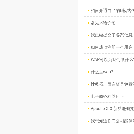
如何开通自己的B模式
常见术语介绍
我已经提交了备案信息，
如何成功注册一个用户
WAP可以为我们做什么
什么是wap?
计数器、留言板是免费
电子商务利器PHP
Apache 2.0 新功能概
我想知道你们公司能保障