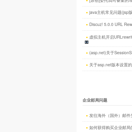
[原创]委托我司备案的域名
java主机常见问题(jsp
Discuz! 5.0.0 URL Rew
虚拟主机开启URLrewri
(asp.net)关于SessionS
关于asp.net版本设置
企业邮局问题
发往海外（国外）邮件失
如何获得购买企业邮局