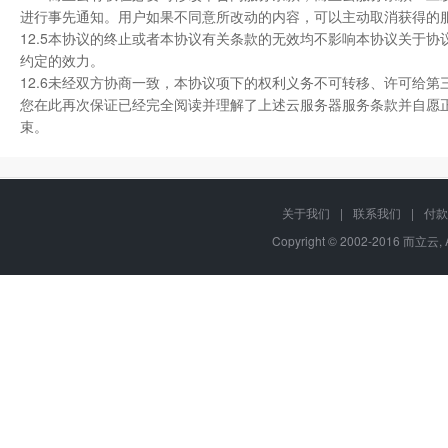
进行事先通知。用户如果不同意所改动的内容，可以主动取消获得的
12.5本协议的终止或者本协议有关条款的无效均不影响本协议关于
约定的效力。
12.6未经双方协商一致，本协议项下的权利义务不可转移、许可给
您在此再次保证已经完全阅读并理解了上述云服务器服务条款并自愿正
束。
关于我们
|
联系我们
|
付款
Copyright © 2002-2016 而立云, 