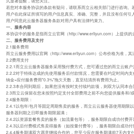
式显著提醒，请您关注。
若您对本服务协议的条款有疑问，请联系而立云相关部门进行咨询。
用户在此保证所填写的用户信息真实、准确、完整，并且没有任何引
用户同意此云服务器服务条款对用户具有法律约束力。
一、服务内容
本协议中的服务是指而立云官网（http://www.erliyun.com
二、服务费用及支付
2.1服务费用
而立云服务费用以官网（http://www.erliyun.com）公布价格
2.2费用支付
2.2.1而立云云服务器服务采用预付费方式，您可通过您的而立云
2.2.2对于特殊达成的先使用服务后付款情况，您需要在约定时间
纳金=应付服务费用*0.3%*拖欠天数，直至结清所有费用为止。
2.2.3本合同到期后，如果您没有按时支付续约款项，则双方认同本
2.3而立云保留在您未按照约定支付全部费用之前不向您提供服务和/
2.4服务期限：
2.4.1以包年/包月等固定周期售卖的服务，而立云云服务器使用期
服务器到期之日即服务期限届满；
2.4.2以资源套餐售卖的服务（如流量包等），服务期限自成功付
2.4.3以后付费模式售卖得服务（如按量付费等），服务期限自成功
2.4.4服务期满双方愿意继续合作的，您至少应在服务期满前7天