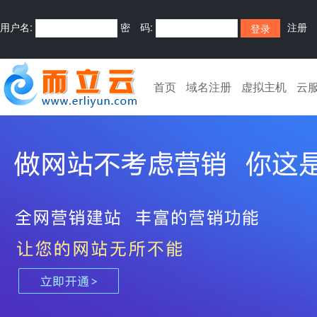
用户名:
密 码:
注册
首页
域名注册
虚拟主机
云