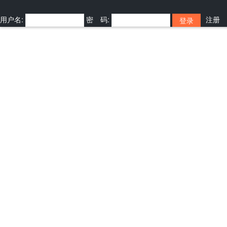
用户名:
密 码:
注册