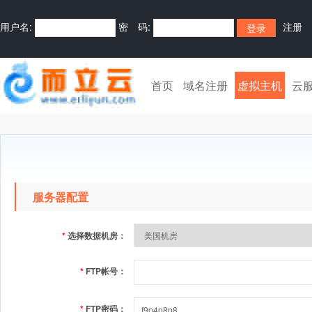
用户名:
密 码:
注册
首页
域名注册
虚拟主机
云
服务器配置
*
选择数据机房：
*
FTP帐号：
*
FTP密码：